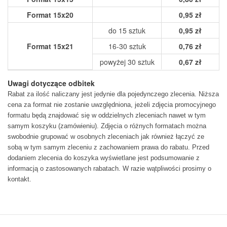
Format 15x20
0,95 zł
do 15 sztuk
0,95 zł
Format 15x21
16-30 sztuk
0,76 zł
powyżej 30 sztuk
0,67 zł
Uwagi dotyczące odbitek
Rabat za ilość naliczany jest jedynie dla pojedynczego zlecenia. Niższa
cena za format nie zostanie uwzględniona, jeżeli zdjęcia promocyjnego
formatu będą znajdować się w oddzielnych zleceniach nawet w tym
samym koszyku (zamówieniu). Zdjęcia o różnych formatach można
swobodnie grupować w osobnych zleceniach jak również łączyć ze
sobą w tym samym zleceniu z zachowaniem prawa do rabatu. Przed
dodaniem zlecenia do koszyka wyświetlane jest podsumowanie z
informacją o zastosowanych rabatach. W razie wątpliwości prosimy o
kontakt.