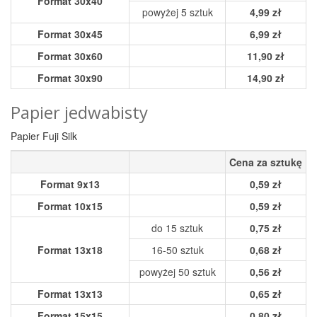
Format 30x40
powyżej 5 sztuk
4,99 zł
Format 30x45
6,99 zł
Format 30x60
11,90 zł
Format 30x90
14,90 zł
Papier jedwabisty
Papier Fuji Silk
Cena za sztukę
Format 9x13
0,59 zł
Format 10x15
0,59 zł
do 15 sztuk
0,75 zł
Format 13x18
16-50 sztuk
0,68 zł
powyżej 50 sztuk
0,56 zł
Format 13x13
0,65 zł
Format 15x15
0,80 zł