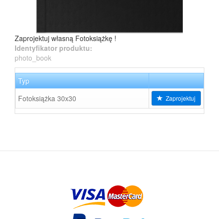
Zaprojektuj własną Fotoksiążkę !
Identyfikator produktu:
photo_book
Typ
Fotoksiążka 30x30
Zaprojektuj