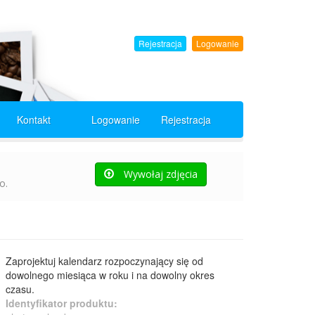
Rejestracja
Logowanie
Kontakt
Logowanie
Rejestracja
i
Wywołaj zdjęcia
o.
Zaprojektuj kalendarz rozpoczynający się od
dowolnego miesiąca w roku i na dowolny okres
czasu.
Identyfikator produktu: